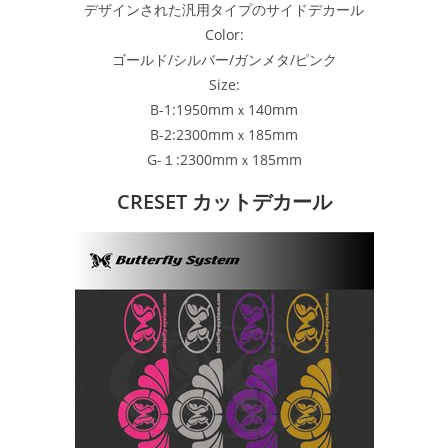
デザインされた汎用タイプのサイドデカール
Color:
ゴールド/シルバー/ガンメタ/ピンク
Size:
B-1:1950mmｘ140mm
B-2:2300mmｘ185mm
G-１:2300mmｘ185mm
CRESET カットデカール