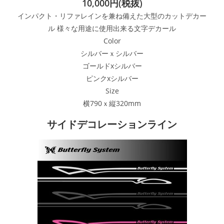
10,000円(税抜)
インパクト・リファレインを兼ね備えた大型のカットデカー
ル 様々な用途に使用出来る文字デカール
Color
シルバーｘシルバー
ゴールドxシルバー
ピンクxシルバー
Size
横790ｘ縦320mm
サイドデコレーションライン