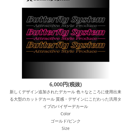
6,000円(税抜)
新しくデザイン追加されたデカール 色々なところに使用出来
る大型のカットデカール 質感・デザインにこだわった汎用タ
イプのバイザーデカール
Color
ゴールド/ピンク
Size