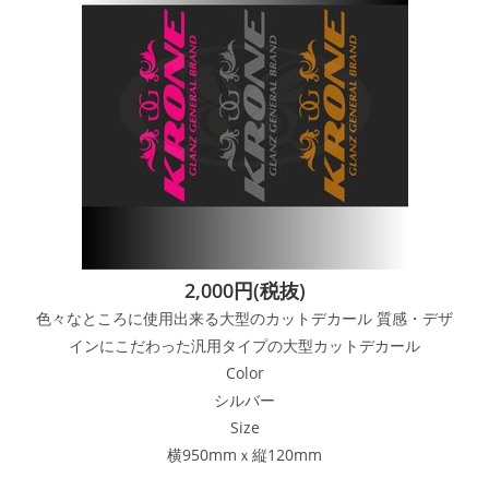
2,000円(税抜)
色々なところに使用出来る大型のカットデカール 質感・デザ
インにこだわった汎用タイプの大型カットデカール
Color
シルバー
Size
横950mmｘ縦120mm