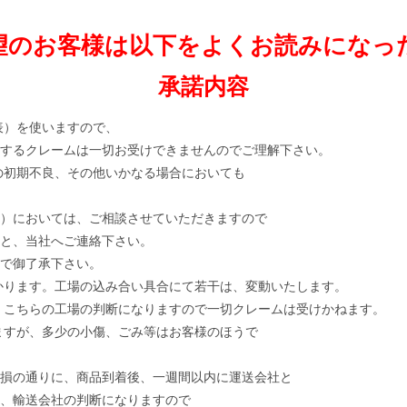
望のお客様は以下をよくお読みになっ
承諾内容
表）を使いますので、
するクレームは一切お受けできませんのでご理解下さい。
の初期不良、その他いかなる場合においても
）においては、ご相談させていただきますので
と、当社へご連絡下さい。
で御了承下さい。
かります。工場の込み合い具合にて若干は、変動いたします。
、こちらの工場の判断になりますので一切クレームは受けかねます。
ますが、多少の小傷、ごみ等はお客様のほうで
損の通りに、商品到着後、一週間以内に運送会社と
、輸送会社の判断になりますので