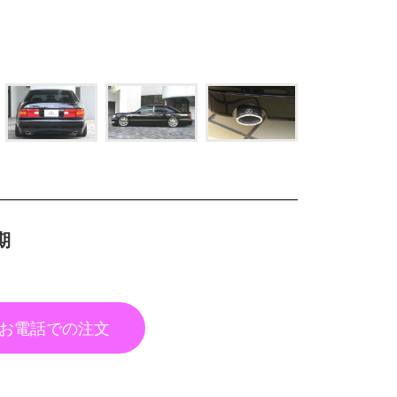
期
お電話での注文