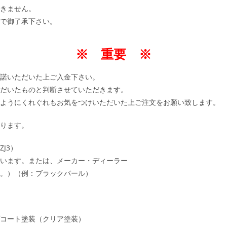
きません。
で御了承下さい。
※ 重要 ※
諾いただいた上ご入金下さい。
だいたものと判断させていただきます。
ようにくれぐれもお気をつけいただいた上ご注文をお願い致します。
ります。
J3）
います。または、メーカー・ディーラー
。）（例：ブラックパール）
コート塗装（クリア塗装）