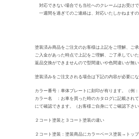
対応できない場合でも当社へのクレームはお受けで
一週間を過ぎてのご連絡は、対応いたしかねますの
塗装済み商品をご注文のお客様は上記をご理解、ご承
ご入金があった時点で上記をご理解、ご了承していた
返品交換ができませんので型間違いや色間違いが無い
塗装済みをご注文される場合は下記の内容が必要にな
カラー番号：車体プレートに刻印が有ります。（例：Z
カラー名 ：お車を買った時のカタログに記載されて
にて確認できます。（お客様ご自身にてご確認下さい
２コート塗装と３コート塗装の違い
２コート塗装：塗装商品にカラーベース塗装→トップ