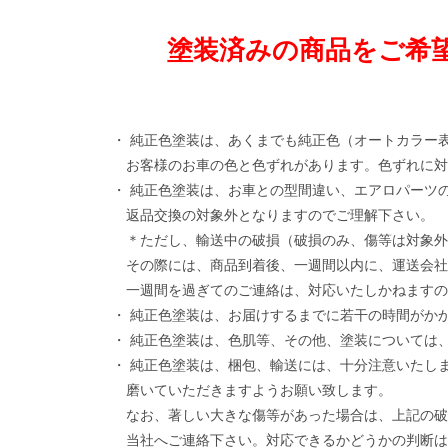
塗装済みの商品をご希
・ 純正色塗装は、あくまでも純正色（オートカラー
お客様のお車の色と色ずれがあります。色ずれに対
・ 純正色塗装は、お車との型間違い、エアロパーツ
返品交換の対象外となりますのでご理解下さい。
＊ただし、輸送中の破損（破損のみ、傷等は対象外
その際には、商品到着後、一週間以内に、運送会社
一週間を過ぎてのご連絡は、対応いたしかねますの
・ 純正色塗装は、お届けするまでに若干の時間がか
・ 純正色塗装は、色肌等、その他、塗装については
・ 純正色塗装は、梱包、輸送には、十分注意いたし
磨いていただきますようお願い致します。
なお、著しい大きな傷等があった場合は、上記の破
当社へご連絡下さい。対応できるかどうかの判断は