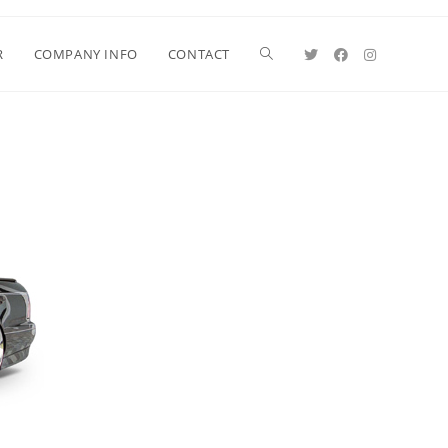
R
COMPANY INFO
CONTACT