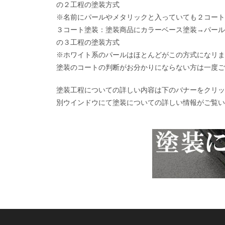
の２工程の塗装方式
※名前にパールやメタリックと入っていても２コート
３コート塗装：塗装商品にカラーベース塗装→パール
の３工程の塗装方式
※ホワイト系のパールはほとんどがこの方式になリま
塗装のコートの判断がお分かりにならない方は一度ご
塗装工程についての詳しい内容は下のバナーをクリッ
別ウインドウにて塗装についての詳しい情報がご覧い