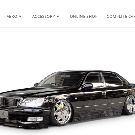
AERO
ACCESSORY
ONLINE SHOP
COMPLITE CA