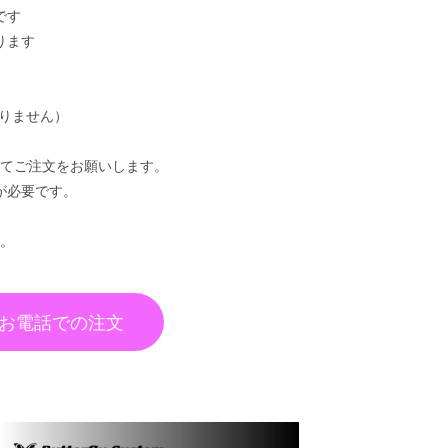
です
ります
ありません）
てご注文をお願いします。
が必要です。
。
お電話での注文