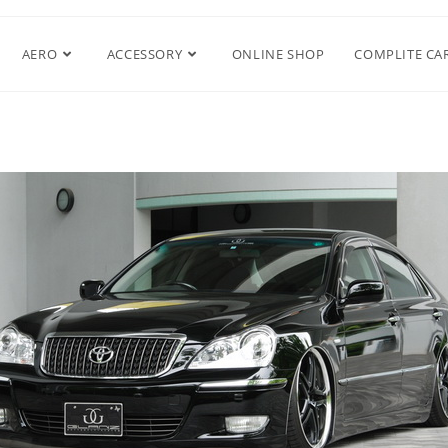
AERO
ACCESSORY
ONLINE SHOP
COMPLITE CA