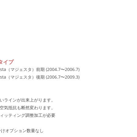
タイプ
esta（マジェスタ）前期 (2004.7〜2006.7)
esta（マジェスタ）後期 (2006.7〜2009.3)
いラインが出来上がります。
空気抵抗も断然変わります。
ィッティング調整加工が必要
分けオプション数量なし