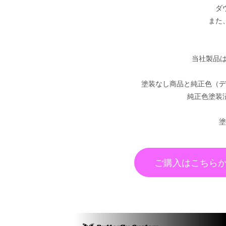
ダ
また
当社製品は
塗装なし商品と純正色（デ
純正色塗装
塗
ご購入はこちら