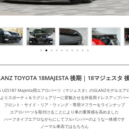
LANZ TOYOTA 18MAJESTA 後期 | 18マジェスタ 
86 UZS187 Majesta用エアロパーツ（マジェスタ）のGLANZモデルエ
よりスポーティ＆ラグジュアリーに変貌させる外装用ドレスアップパー
フロント・サイド・リア・ウィング・専用マフラーをラインナップ
エアロパーツを取付けることにより車の重厚感を高めました
ハーフタイプエアロながらにしてフルバンパーのような一体感です
ノーマル車高ではもちろん