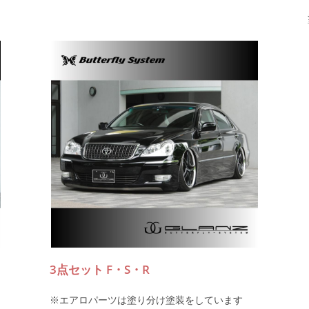
3点セット F・S・R
※エアロパーツは塗り分け塗装をしています