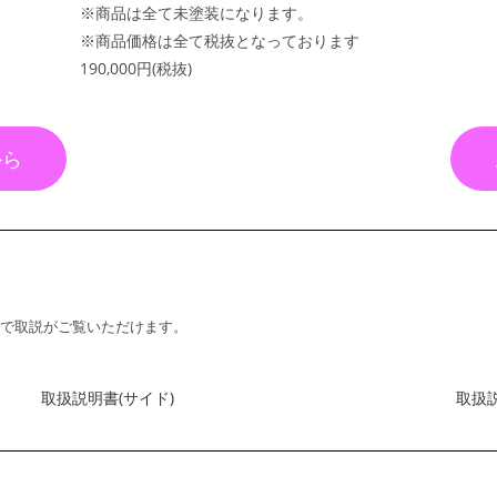
※商品は全て未塗装になります。
※商品価格は全て税抜となっております
190,000円(税抜)
から
式で取説がご覧いただけます。
取扱説明書(サイド)
取扱説