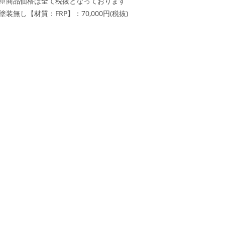
※商品価格は全て税抜となっております
塗装無し【材質：FRP】：70,000円(税抜)