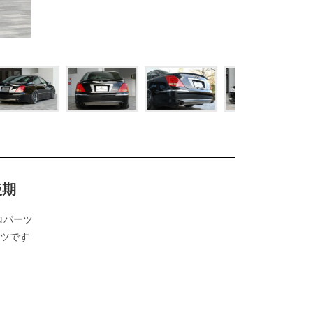
後期
アロパーツ
ツです