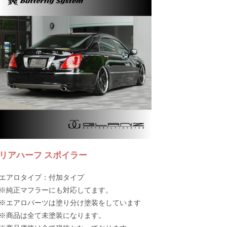
リアハーフ スポイラー
エアロタイプ：付加タイプ
※純正マフラーにも対応してます。
※エアロパーツは塗り分け塗装をしています
※商品は全て未塗装になります。