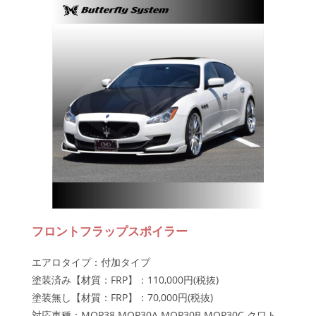
フロントフラップスポイラー
エアロタイプ：付加タイプ
塗装済み【材質：FRP】：110,000円(税抜)
塗装無し【材質：FRP】：70,000円(税抜)
対応車種：MQP38 MQP30A MQP30B MQP30C クワト