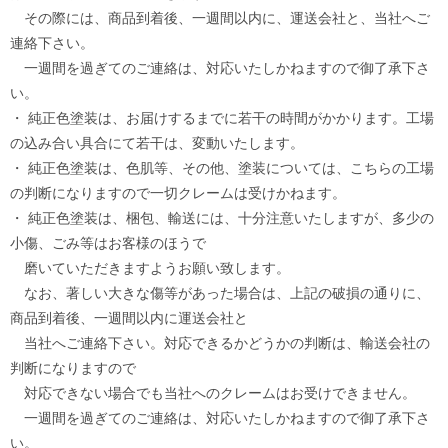
その際には、商品到着後、一週間以内に、運送会社と、当社へご
連絡下さい。
一週間を過ぎてのご連絡は、対応いたしかねますので御了承下さ
い。
・ 純正色塗装は、お届けするまでに若干の時間がかかります。工場
の込み合い具合にて若干は、変動いたします。
・ 純正色塗装は、色肌等、その他、塗装については、こちらの工場
の判断になりますので一切クレームは受けかねます。
・ 純正色塗装は、梱包、輸送には、十分注意いたしますが、多少の
小傷、ごみ等はお客様のほうで
磨いていただきますようお願い致します。
なお、著しい大きな傷等があった場合は、上記の破損の通りに、
商品到着後、一週間以内に運送会社と
当社へご連絡下さい。対応できるかどうかの判断は、輸送会社の
判断になりますので
対応できない場合でも当社へのクレームはお受けできません。
一週間を過ぎてのご連絡は、対応いたしかねますので御了承下さ
い。