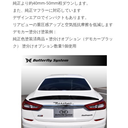
純正より約40mm-50mm程ダウンします。
また、純正マフラーに対応しています
デザインエアロでインパクトもあります。
リアビューの重圧感アップと空気抵抗摩擦を低減します
デモカー塗分け塗装例：
純正色塗装済商品＋塗分けオプション（デモカーブラッ
ク） 塗分けオプション数量1個使用