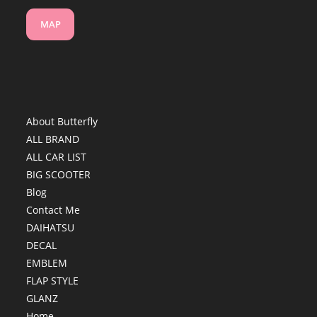
MAP
About Butterfly
ALL BRAND
ALL CAR LIST
BIG SCOOTER
Blog
Contact Me
DAIHATSU
DECAL
EMBLEM
FLAP STYLE
GLANZ
Home