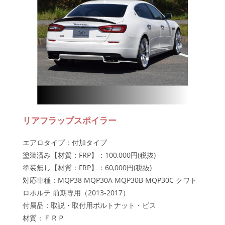
リアフラップスポイラー
エアロタイプ：付加タイプ
塗装済み【材質：FRP】：100,000円(税抜)
塗装無し【材質：FRP】：60,000円(税抜)
対応車種：MQP38 MQP30A MQP30B MQP30C クワト
ロポルテ 前期専用（2013-2017）
付属品：取説・取付用ボルトナット・ビス
材質：ＦＲＰ