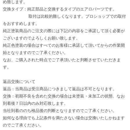
め致します。
交換タイプ：純正部品と交換するタイプのエアロパーツです。
取付は比較的難しくなります。プロショップでの取付
をおすすめします。
純正塗装商品のご注文の際には下記の内容をご承諾して頂く必要が
ございますのでよろしくお願い致します。
純正色塗装の場合はすべてのお客様に承諾して頂いてからの作業開
始となりますのでご了承ください。
なお、ご購入された時点でご了承頂いたと判断させていただきま
す。
返品交換について
返品：当商品は受注商品につきまして返品は不可となります。
交換：初期不良を含めた交換の場合は未塗装・未加工の状態、なお
到着後７日以内のみ対応致します。
当社到着ののち検品後の判断となりますのでご了承ください。
如何なる理由でも上記条件を満たさない場合は交換いたしかねます
のでご了承ください。