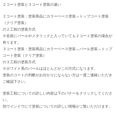
２コート塗装と３コート塗装の違い
２コート塗装：塗装商品にカラーベース塗装→トップコート塗装
（クリア塗装）
の２工程の塗装方式
※名前にパールやメタリックと入っていても２コート塗装の場合が
有ります。
３コート塗装：塗装商品にカラーベース塗装→パール塗装→トップ
コート塗装（クリア塗装）
の３工程の塗装方式
※ホワイト系のパールはほとんどがこの方式になリます。
塗装のコートの判断がお分かりにならない方は一度ご連絡いただき
ご確認下さい。
塗装工程についての詳しい内容は下のバナーをクリックしてくださ
い。
別ウインドウにて塗装についての詳しい情報がご覧いただけます。