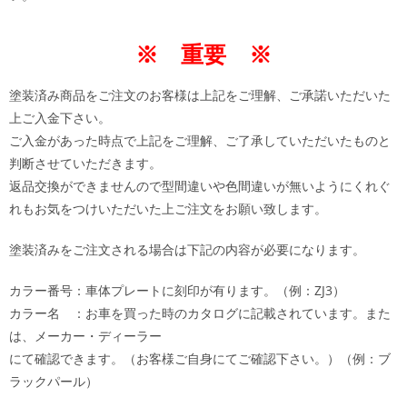
※ 重要 ※
塗装済み商品をご注文のお客様は上記をご理解、ご承諾いただいた
上ご入金下さい。
ご入金があった時点で上記をご理解、ご了承していただいたものと
判断させていただきます。
返品交換ができませんので型間違いや色間違いが無いようにくれぐ
れもお気をつけいただいた上ご注文をお願い致します。
塗装済みをご注文される場合は下記の内容が必要になります。
カラー番号：車体プレートに刻印が有ります。（例：ZJ3）
カラー名 ：お車を買った時のカタログに記載されています。また
は、メーカー・ディーラー
にて確認できます。（お客様ご自身にてご確認下さい。）（例：ブ
ラックパール）