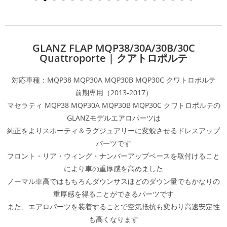
GLANZ FLAP MQP38/30A/30B/30C
Quattroporte | クアトロポルテ
対応車種：MQP38 MQP30A MQP30B MQP30C クワトロポルテ
前期専用（2013-2017）
マセラティ MQP38 MQP30A MQP30B MQP30C クワトロポルテの
GLANZモデルエアロパーツは
純正をよりスポーティ＆ラグジュアリーに変貌させるドレスアップ
パーツです
フロント・リア・ウィング・ナンバーアップベースを取付けること
により車の重厚感を高めました
ノーマル車高ではもちろんダウンサスほどのダウン量でもかなりの
重厚感を得ることができるパーツです
また、エアロパーツを装着することで空気抵抗も変わり高速安定性
も高くなります