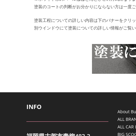
塗装のコートの判断がお分かりにならない方は一度ご
塗装工程についての詳しい内容は下のバナーをクリッ
別ウインドウにて塗装についての詳しい情報がご覧い
INFO
About But
ALL BRA
ALL CAR 
BIG SCO