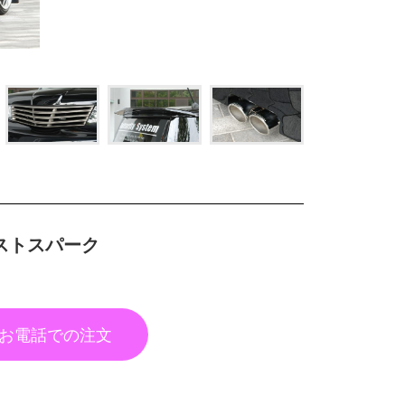
 ゼストスパーク
お電話での注文