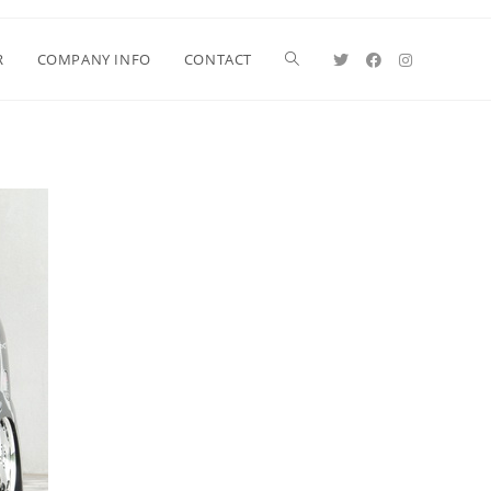
R
COMPANY INFO
CONTACT