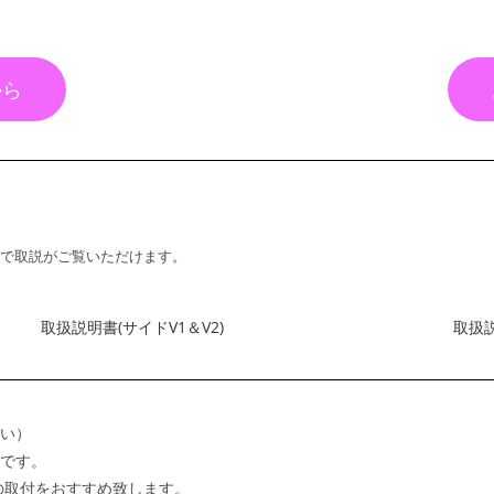
から
式で取説がご覧いただけます。
取扱説明書(サイドV1＆V2)
取扱説
い）
です。
付をおすすめ致します。