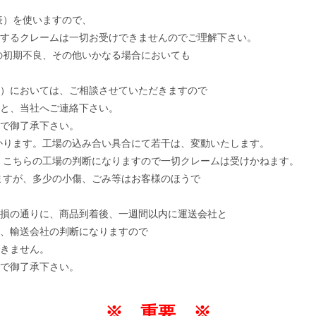
表）を使いますので、
するクレームは一切お受けできませんのでご理解下さい。
の初期不良、その他いかなる場合においても
）においては、ご相談させていただきますので
と、当社へご連絡下さい。
で御了承下さい。
かります。工場の込み合い具合にて若干は、変動いたします。
、こちらの工場の判断になりますので一切クレームは受けかねます。
ますが、多少の小傷、ごみ等はお客様のほうで
損の通りに、商品到着後、一週間以内に運送会社と
、輸送会社の判断になりますので
きません。
で御了承下さい。
※ 重要 ※