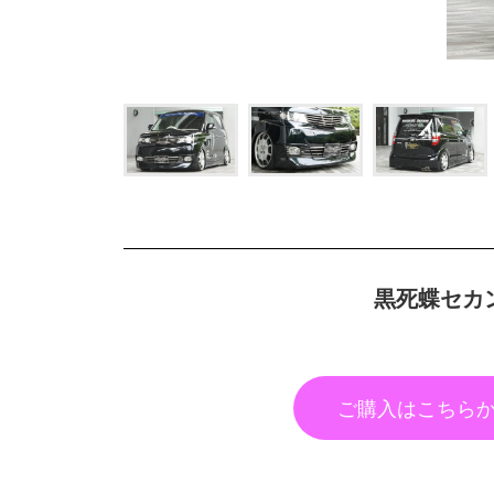
黒死蝶セカンド
ご購入はこちら