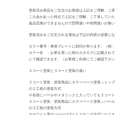
塗装済み商品をご注文のお客様は上記をご理解、ご承
ご入金があった時点で上記をご理解、ご了承していた
返品交換ができませんので型間違いや色間違いが無い
塗装済みをご注文される場合は下記の内容が必要にな
カラー番号：車体プレートに刻印が有ります。（例：Z
カラー名 ：お車を買った時のカタログに記載されて
にて確認できます。（お客様ご自身にてご確認下さい
２コート塗装と３コート塗装の違い
２コート塗装：塗装商品にカラーベース塗装→トップ
の２工程の塗装方式
※名前にパールやメタリックと入っていても２コート
３コート塗装：塗装商品にカラーベース塗装→パール
の３工程の塗装方式
※ホワイト系のパールはほとんどがこの方式になリま