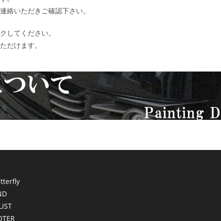
連絡いただきご確認下さい。
クしてください。
ただけます。
terfly
ND
LIST
OTER