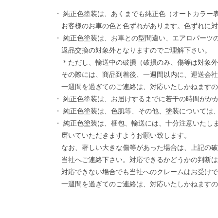
・ 純正色塗装は、あくまでも純正色（オートカラー
お客様のお車の色と色ずれがあります。色ずれに対
・ 純正色塗装は、お車との型間違い、エアロパーツ
返品交換の対象外となりますのでご理解下さい。
＊ただし、輸送中の破損（破損のみ、傷等は対象外
その際には、商品到着後、一週間以内に、運送会社
一週間を過ぎてのご連絡は、対応いたしかねますの
・ 純正色塗装は、お届けするまでに若干の時間がか
・ 純正色塗装は、色肌等、その他、塗装については
・ 純正色塗装は、梱包、輸送には、十分注意いたし
磨いていただきますようお願い致します。
なお、著しい大きな傷等があった場合は、上記の破
当社へご連絡下さい。対応できるかどうかの判断は
対応できない場合でも当社へのクレームはお受けで
一週間を過ぎてのご連絡は、対応いたしかねますの