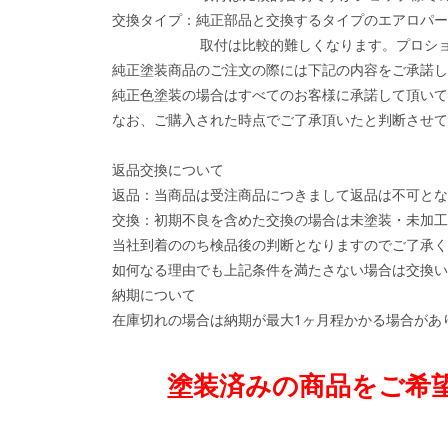
交換タイプ：純正部品と交換するタイプのエアロパー
取付は比較的難しくなります。プロショップ
純正塗装商品のご注文の際には下記の内容をご承諾し
純正色塗装の場合はすべてのお客様に承諾して頂いて
なお、ご購入された時点でご了承頂いたと判断させて
返品交換について
返品：当商品は受注商品につきまして返品は不可とな
交換：初期不良を含めた交換の場合は未塗装・未加工
当社到着ののち検品後の判断となりますのでご了承く
如何なる理由でも上記条件を満たさない場合は交換い
納期について
在庫切れの場合は納期が最大1ヶ月程かかる場合があ
塗装済みの商品をご希