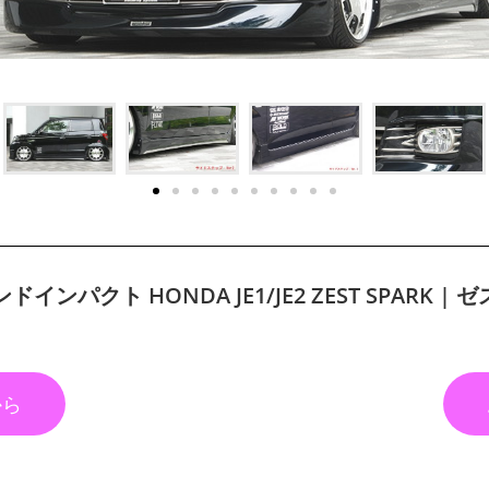
インパクト HONDA JE1/JE2 ZEST SPARK |
から