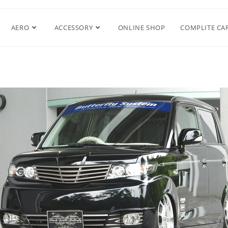
AERO
ACCESSORY
ONLINE SHOP
COMPLITE CA