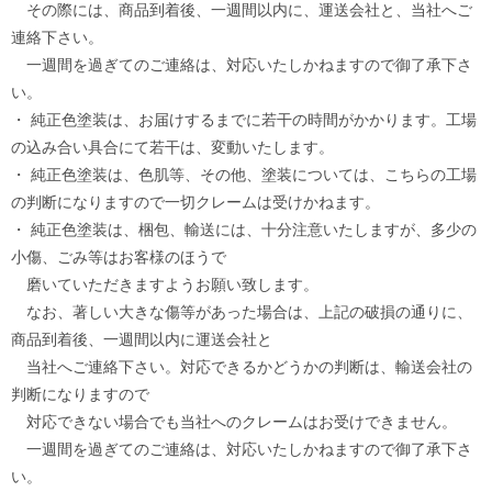
その際には、商品到着後、一週間以内に、運送会社と、当社へご
連絡下さい。
一週間を過ぎてのご連絡は、対応いたしかねますので御了承下さ
い。
・ 純正色塗装は、お届けするまでに若干の時間がかかります。工場
の込み合い具合にて若干は、変動いたします。
・ 純正色塗装は、色肌等、その他、塗装については、こちらの工場
の判断になりますので一切クレームは受けかねます。
・ 純正色塗装は、梱包、輸送には、十分注意いたしますが、多少の
小傷、ごみ等はお客様のほうで
磨いていただきますようお願い致します。
なお、著しい大きな傷等があった場合は、上記の破損の通りに、
商品到着後、一週間以内に運送会社と
当社へご連絡下さい。対応できるかどうかの判断は、輸送会社の
判断になりますので
対応できない場合でも当社へのクレームはお受けできません。
一週間を過ぎてのご連絡は、対応いたしかねますので御了承下さ
い。