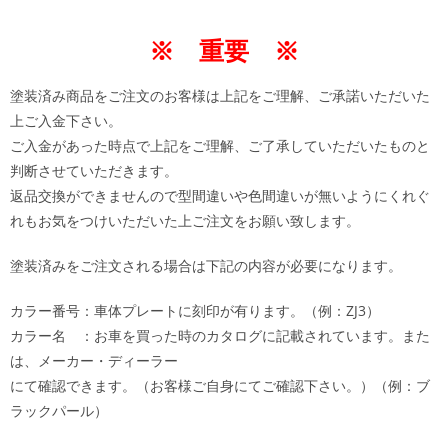
※ 重要 ※
塗装済み商品をご注文のお客様は上記をご理解、ご承諾いただいた
上ご入金下さい。
ご入金があった時点で上記をご理解、ご了承していただいたものと
判断させていただきます。
返品交換ができませんので型間違いや色間違いが無いようにくれぐ
れもお気をつけいただいた上ご注文をお願い致します。
塗装済みをご注文される場合は下記の内容が必要になります。
カラー番号：車体プレートに刻印が有ります。（例：ZJ3）
カラー名 ：お車を買った時のカタログに記載されています。また
は、メーカー・ディーラー
にて確認できます。（お客様ご自身にてご確認下さい。）（例：ブ
ラックパール）