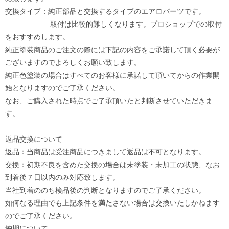
交換タイプ：純正部品と交換するタイプのエアロパーツです。
取付は比較的難しくなります。プロショップでの取付
をおすすめします。
純正塗装商品のご注文の際には下記の内容をご承諾して頂く必要が
ございますのでよろしくお願い致します。
純正色塗装の場合はすべてのお客様に承諾して頂いてからの作業開
始となりますのでご了承ください。
なお、ご購入された時点でご了承頂いたと判断させていただきま
す。
返品交換について
返品：当商品は受注商品につきまして返品は不可となります。
交換：初期不良を含めた交換の場合は未塗装・未加工の状態、なお
到着後７日以内のみ対応致します。
当社到着ののち検品後の判断となりますのでご了承ください。
如何なる理由でも上記条件を満たさない場合は交換いたしかねます
のでご了承ください。
納期について