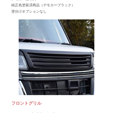
純正色塗装済商品（デモカーブラック）
塗分けオプションなし
フロントグリル