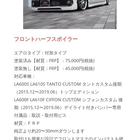
フロントハーフスポイラー
エアロタイプ：付加タイプ
塗装済み【材質：FRP】：75,000円(税抜)
塗装無し【材質：FRP】：45,000円(税抜)
対応車種：
LA600S LA610S TANTO CUSTOM タントカスタム後期
（2015.12〜2019.06）トップエディション
LA600F LA610F CIFFON CUSTOM シフォンカスタム 後
期（2015.12〜2019.06）デイライト付きバンパー専用
付属品：取説・取付用ビス
材質：ＦＲＰ
純正より約20〜30mmダウンします
取付けも簡単な設計でフロントマスクのインパクトも絶