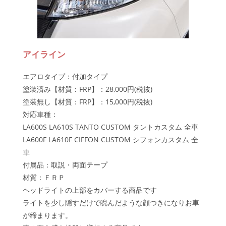
アイライン
エアロタイプ：付加タイプ
塗装済み【材質：FRP】：28,000円(税抜)
塗装無し【材質：FRP】：15,000円(税抜)
対応車種：
LA600S LA610S TANTO CUSTOM タントカスタム 全車
LA600F LA610F CIFFON CUSTOM シフォンカスタム 全
車
付属品：取説・両面テープ
材質：ＦＲＰ
ヘッドライトの上部をカバーする商品です
ライトを少し隠すだけで睨んだような顔つきになりお車
が締まります。