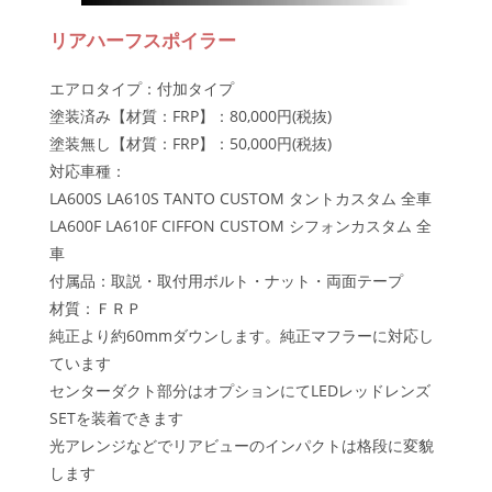
リアハーフスポイラー
エアロタイプ：付加タイプ
塗装済み【材質：FRP】：80,000円(税抜)
塗装無し【材質：FRP】：50,000円(税抜)
対応車種：
LA600S LA610S TANTO CUSTOM タントカスタム 全車
LA600F LA610F CIFFON CUSTOM シフォンカスタム 全
車
付属品：取説・取付用ボルト・ナット・両面テープ
材質：ＦＲＰ
純正より約60mmダウンします。純正マフラーに対応し
ています
センターダクト部分はオプションにてLEDレッドレンズ
SETを装着できます
光アレンジなどでリアビューのインパクトは格段に変貌
します