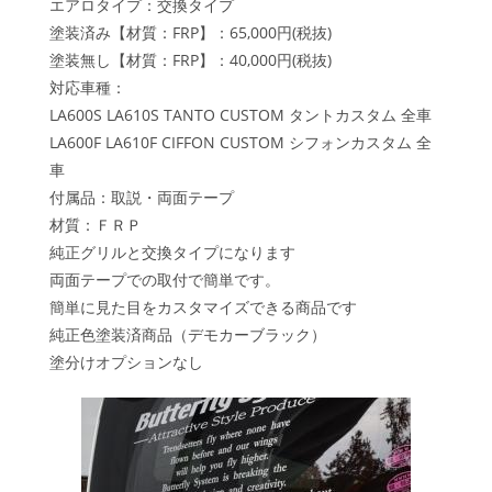
エアロタイプ：交換タイプ
塗装済み【材質：FRP】：65,000円(税抜)
塗装無し【材質：FRP】：40,000円(税抜)
対応車種：
LA600S LA610S TANTO CUSTOM タントカスタム 全車
LA600F LA610F CIFFON CUSTOM シフォンカスタム 全
車
付属品：取説・両面テープ
材質：ＦＲＰ
純正グリルと交換タイプになります
両面テープでの取付で簡単です。
簡単に見た目をカスタマイズできる商品です
純正色塗装済商品（デモカーブラック）
塗分けオプションなし