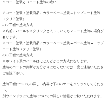
２コート塗装と３コート塗装の違い
２コート塗装：塗装商品にカラーベース塗装→トップコート塗装
（クリア塗装）
の２工程の塗装方式
※名前にパールやメタリックと入っていても２コート塗装の場合が
有ります。
３コート塗装：塗装商品にカラーベース塗装→パール塗装→トップ
コート塗装（クリア塗装）
の３工程の塗装方式
※ホワイト系のパールはほとんどがこの方式になリます。
塗装のコートの判断がお分かりにならない方は一度ご連絡いただき
ご確認下さい。
塗装工程についての詳しい内容は下のバナーをクリックしてくださ
い。
別ウインドウにて塗装についての詳しい情報がご覧いただけます。