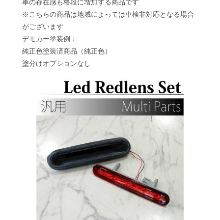
車の存在感も格段に増加する商品です
※こちらの商品は地域によっては車検非対応となる場合
がございます
デモカー塗装例：
純正色塗装済商品（純正色）
塗分けオプションなし