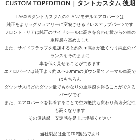
CUSTOM TOPEDITION | タントカスタム 後期
LA600SタントカスタムのGLANZモデルエアロパーツは
純正をよりラグジュアリーに変貌させるドレスアップパーツです
フロント・リアは純正のサイドシールに高さを合わせ横からの車の
重厚感を高めました
また、サイドフラップを追加すると約2cm高さが低くなり純正のバ
ランスをそのままに
車を低く見せることができます
エアロパーツは純正より約20〜30mmのダウン量でノーマル車高で
はもちろん
ダウンサスほどのダウン量でもかなりの重厚感を得ることができる
パーツです
また、エアロパーツを装着することで空気抵抗も変わり高速安定性
も高くなります
その優越感、安定感を是非ご堪能ください
当社製品は全てFRP製品であり