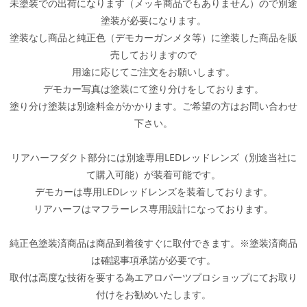
未塗装での出荷になります（メッキ商品でもありません）ので別途
塗装が必要になります。
塗装なし商品と純正色（デモカーガンメタ等）に塗装した商品を販
売しておりますので
用途に応じてご注文をお願いします。
デモカー写真は塗装にて塗り分けをしております。
塗り分け塗装は別途料金がかかります。ご希望の方はお問い合わせ
下さい。
リアハーフダクト部分には別途専用LEDレッドレンズ（別途当社に
て購入可能）が装着可能です。
デモカーは専用LEDレッドレンズを装着しております。
リアハーフはマフラーレス専用設計になっております。
純正色塗装済商品は商品到着後すぐに取付できます。※塗装済商品
は確認事項承諾が必要です。
取付は高度な技術を要する為エアロパーツプロショップにてお取り
付けをお勧めいたします。